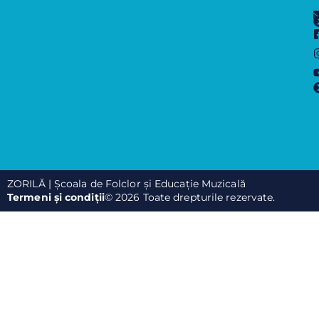
ZORILĂ | Școala de Folclor și Educație Muzicală
Termeni și condiții
© 2026 Toate drepturile rezervate.