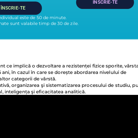
ÎNSCRIE-TE
ÎNSCRIE-TE
ndividual este de 50 de minute.
te sunt valabile timp de 30 de zile.
nt ce implică o dezvoltare a rezistenței fizice sporite, vârst
6 ani, în cazul în care se dorește abordarea nivelului de
ltor categorii de vârstă.
butivă, organizarea şi sistematizarea procesului de studiu, p
 inteligența şi eficacitatea analitică.