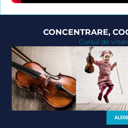
CONCENTRARE, COO
Cursul de vioară
ALEG