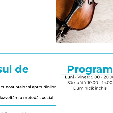
sul de
Progra
Luni - Vineri: 9:00 - 20:
Sâmbătă: 10:00 - 14:00
cunoștințelor și aptitudinilor
Duminică: închis
 dezvoltăm o metodă special