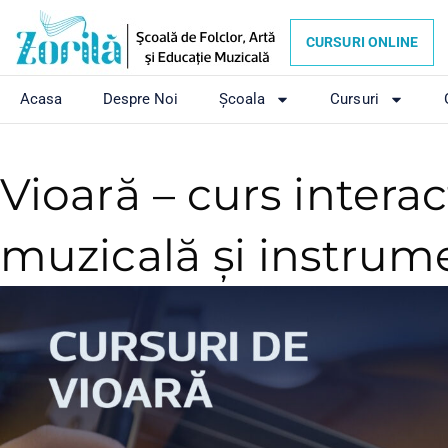
CURSURI ONLINE
Acasa
Despre Noi
Școala
Cursuri
Vioară – curs intera
muzicală și instrum