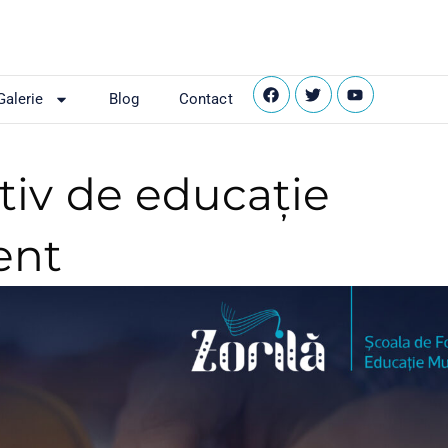
Galerie
Blog
Contact
ctiv de educație
ent