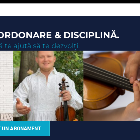
RDONARE & DISCIPLINĂ.
 te ajută să te dezvolți.
E UN ABONAMENT