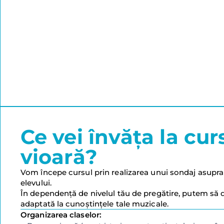
Ce vei învăța la cur
vioară?
Vom începe cursul prin realizarea unui sondaj asupra 
elevului.
În dependență de nivelul tău de pregătire, putem să
adaptată la cunoștințele tale muzicale.
Organizarea claselor: