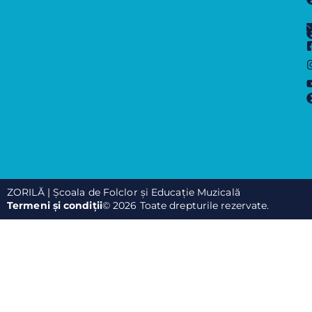
ZORILĂ | Școala de Folclor și Educație Muzicală
Termeni și condiții
© 2026 Toate drepturile rezervate.