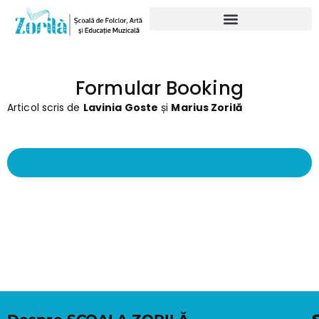
Formular Booking
Articol scris de
Lavinia Goste
și
Marius Zorilă