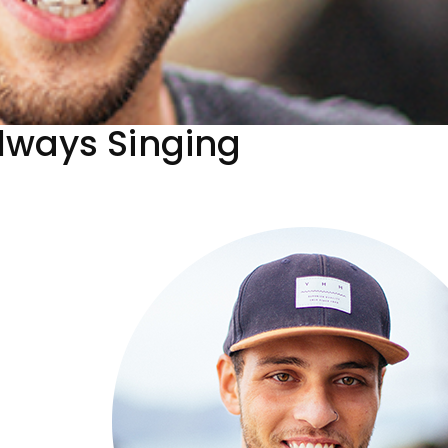
Always Singing