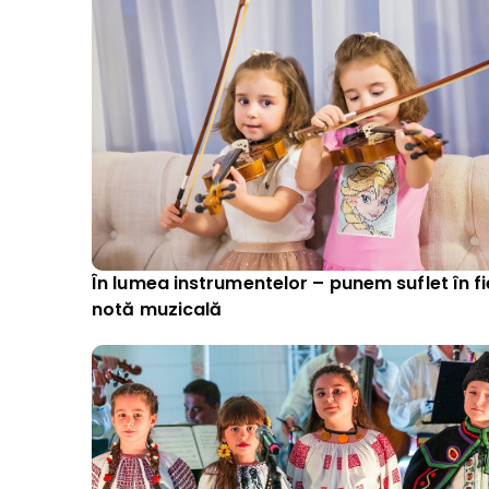
În lumea instrumentelor – punem suflet în f
notă muzicală